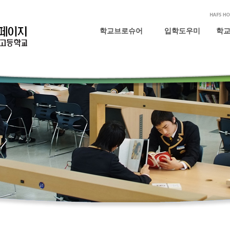
학교브로슈어
입학도우미
학교
공지사항
FAQ
온라인 입학설명회
온라인 학교투어