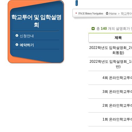
Home
학교투어
PAGE History Navigation
>
학교투어 및 입학설명
회
총
140
개의 설명회가 
신청안내
제목
예약하기
2022학년도 입학설명회_2
회통합)
2022학년도 입학설명회_
반)
4회 온라인학교투
3회 온라인학교투
2회 온라인학교투
1회 온라인학교투