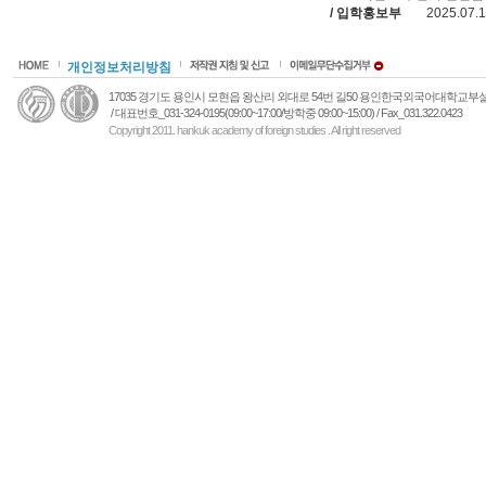
/ 입학홍보부
2025.07.
개인정보처리방침
17035 경기도 용인시 모현읍 왕산리 외대로 54번 길50 용인한국외국어대학교
/ 대표번호_031-324-0195(09:00~17:00/방학중 09:00~15:00) / Fax_031.322.0423
Copyright 2011. hankuk academy of foreign studies . All right reserved