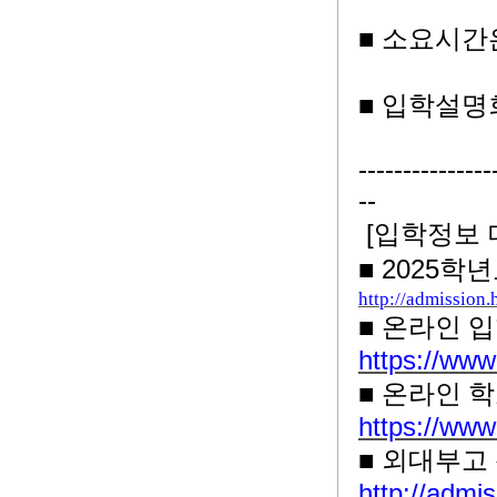
■
소요시간
■
입학설명
---------------
--
[
입학정보 
2025
■
학년
http://admissio
■
온라인 
https://w
■
온라인 
https://ww
■
외대부고
http://admis