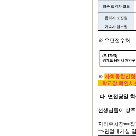
최종 합격자 발표
합격자 소집일
기숙사 입소일
※
우편접수처
(
우
17035)
경기도 용인시 처인구
※
사회통합전형
학교장 확인서는
다. 면접당일 
선생님들이 상주
지하주차장=>집합
=>면접대기실 입