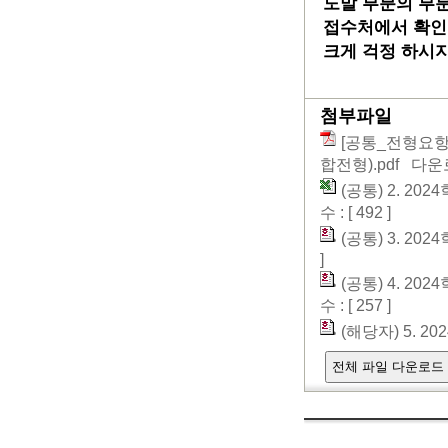
도말 부분의 부
접수처에서 확인
크게 걱정 하시지
첨부파일
[공통_전형요항
합전형).pdf
다운로드 
(공통) 2. 2
수 : [ 492 ]
(공통) 3. 2
]
(공통) 4. 2
수 : [ 257 ]
(해당자) 5. 
전체 파일 다운로드