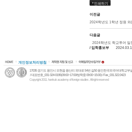
인쇄하기
이전글
2024학년도 1학년 정원 
다음글
2024학년도 학교투어 일
/ 입학홍보부
2024.03.
개인정보처리방침
17035 경기도 용인시 모현읍 왕산리 외대로 54번 길50 용인한국외국어대학교
/ 대표번호_031-324-0195(09:00~17:00/방학중 09:00~15:00) / Fax_031.322.0423
Copyright 2011. hankuk academy of foreign studies . All right reserved