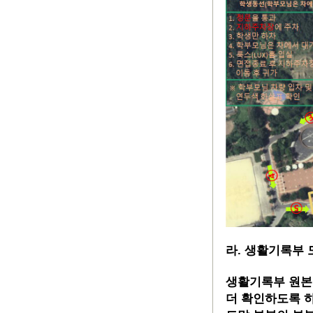
라. 생활기록부 
생활기록부 원본1
더 확인하도록 