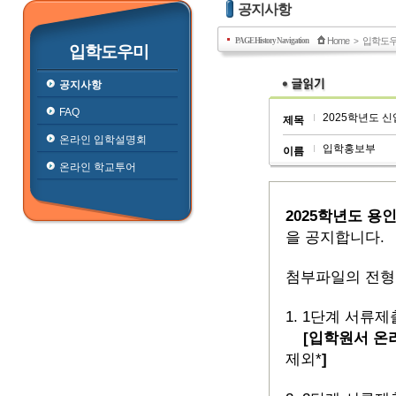
공지사항
Home
입학도
PAGE History Navigation
>
입학도우미
공지사항
FAQ
2025학년도 신
제목
온라인 입학설명회
입학홍보부
이름
온라인 학교투어
2025학년도 
을 공지합니다.
첨부파일의 전형
1. 1단계 서류제출 
[입학원서 온
제외*
]