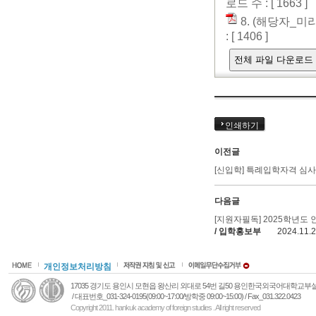
로드 수 : [ 1663 ]
8. (해당자_
: [ 1406 ]
전체 파일 다운로드
인쇄하기
이전글
[신입학] 특례입학자격 심사
다음글
[지원자필독] 2025학년도
/ 입학홍보부
2024.11.
개인정보처리방침
17035 경기도 용인시 모현읍 왕산리 외대로 54번 길50 용인한국외국어대학교
/ 대표번호_031-324-0195(09:00~17:00/방학중 09:00~15:00) / Fax_031.322.0423
Copyright 2011. hankuk academy of foreign studies . All right reserved