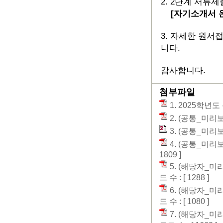
2. 2단계 서류제출 
[자기소개서 
3. 자세한 원서
니다.
감사합니다.
첨부파일
1. 2025학년
2. (공통_미리
3. (공통_미
4. (공통_미
1809 ]
5. (해당자_
드 수 : [ 1288 ]
6. (해당자_
드 수 : [ 1080 ]
7. (해당자_