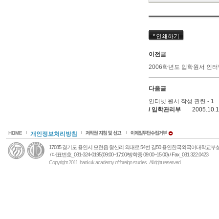
인쇄하기
이전글
2006학년도 입학원서 인터
다음글
인터넷 원서 작성 관련 - 1
/ 입학관리부
2005.10.
개인정보처리방침
17035 경기도 용인시 모현읍 왕산리 외대로 54번 길50 용인한국외국어대학교
/ 대표번호_031-324-0195(09:00~17:00/방학중 09:00~15:00) / Fax_031.322.0423
Copyright 2011. hankuk academy of foreign studies . All right reserved