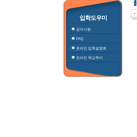
입학도우미
공지사항
FAQ
온라인 입학설명회
온라인 학교투어