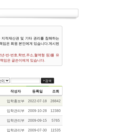
 지적재산권 및 기타 권리를 침해하는
 책임은 회원 본인에게 있습니다.게시된
-반-번호,학번,주소,혈액형 등)를 유
법적책임은 글쓴이에게 있습니다.
작성자
등록일
조회
입학홍보부
2022-07-18
28842
입학관리부
2009-10-28
12380
입학관리부
2009-09-15
5765
입학관리부
2009-07-30
11535