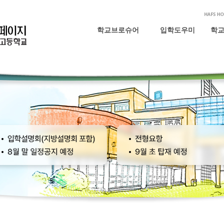
학교브로슈어
입학도우미
학교
공지사항
FAQ
온라인 입학설명회
온라인 학교투어